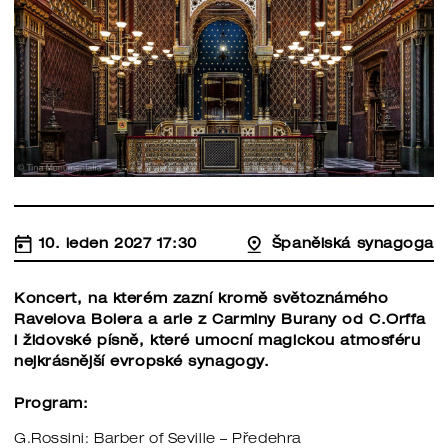
10. leden 2027 17:30
Španělská synagoga
Koncert, na kterém zazní kromě světoznámého
Ravelova Bolera a arie z Carminy Burany od C.Orffa
i židovské písně, které umocní magickou atmosféru
nejkrásnější evropské synagogy.
Program:
G.Rossini: Barber of Seville – Předehra