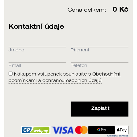
0
Kč
Cena celkem:
Kontaktní údaje
Jméno
Příjmení
Email
Telefon
Nákupem vstupenek souhlasíte s
Obchodními
podmínkami a ochranou osobních údajů