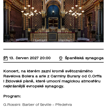
13. červen 2027 20:00
Španělská synagoga
Koncert, na kterém zazní kromě světoznámého
Ravelova Bolera a arie z Carminy Burany od C.Orffa
i židovské písně, které umocní magickou atmosféru
nejkrásnější evropské synagogy.
Program:
G.Rossini: Barber of Seville – Předehra