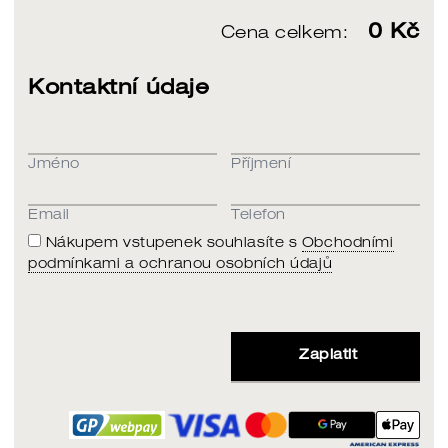
0
Kč
Cena celkem:
Kontaktní údaje
Jméno
Příjmení
Email
Telefon
Nákupem vstupenek souhlasíte s
Obchodními
podmínkami a ochranou osobních údajů