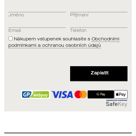
Jméno
Příjmení
Email
Telefon
Nákupem vstupenek souhlasíte s
Obchodními
podmínkami a ochranou osobních údajů