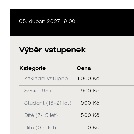
05. duben 2027 19:00
Výběr vstupenek
Kategorie
Cena
Základní vstupné
1 000 Kč
Senior 65+
900 Kč
Student (16-21 let)
900 Kč
Dítě (7-15 let)
500 Kč
Dítě (0-6 let)
0 Kč