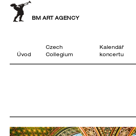
BM ART AGENCY
Czech
Kalendář
Úvod
Collegium
koncertu