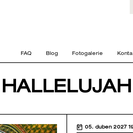
FAQ
Blog
Fotogalerie
Konta
HALLELUJAH
05. duben 2027 1