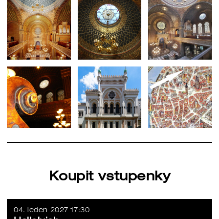
Koupit vstupenky
04. leden 2027 17:30