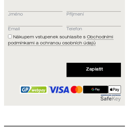
Jméno
Příjmení
Email
Telefon
Nákupem vstupenek souhlasíte s
Obchodními
podmínkami a ochranou osobních údajů