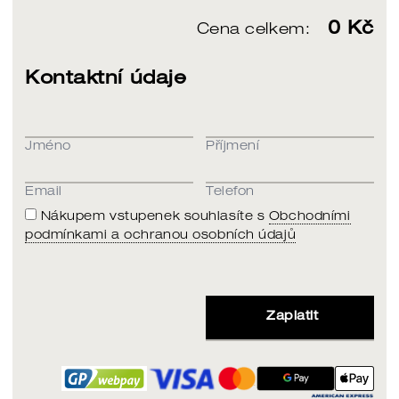
0
Kč
Cena celkem:
Kontaktní údaje
Jméno
Příjmení
Email
Telefon
Nákupem vstupenek souhlasíte s
Obchodními
podmínkami a ochranou osobních údajů