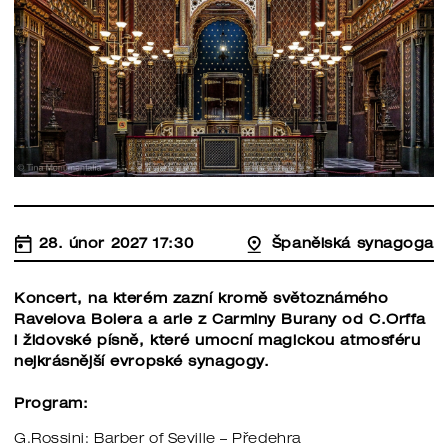
28. únor 2027 17:30
Španělská synagoga
Koncert, na kterém zazní kromě světoznámého
Ravelova Bolera a arie z Carminy Burany od C.Orffa
i židovské písně, které umocní magickou atmosféru
nejkrásnější evropské synagogy.
Program:
G.Rossini: Barber of Seville – Předehra