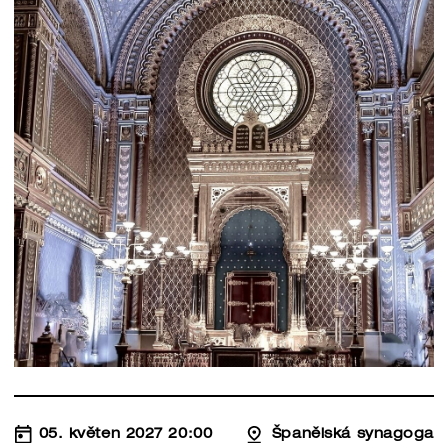
05. květen 2027 20:00
Španělská synagoga