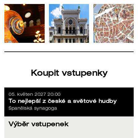
Koupit vstupenky
05. květen 2027 20:00
To nejlepší z české a světové hudby
Španělská synagoga
Výběr vstupenek