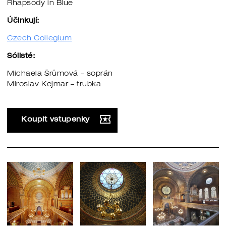
Rhapsody in Blue
Účinkují:
Czech Collegium
Sólisté:
Michaela Šrůmová – soprán
Miroslav Kejmar – trubka
Koupit vstupenky