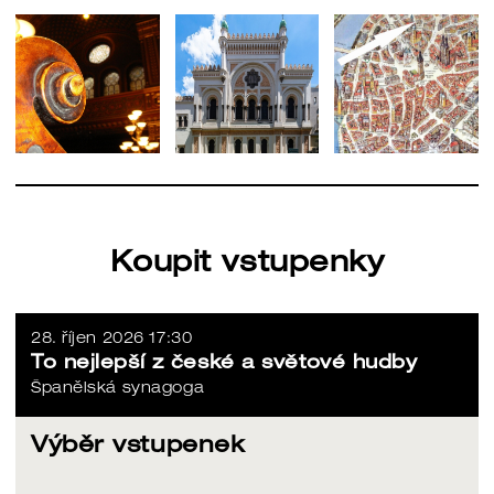
Koupit vstupenky
28. říjen 2026 17:30
To nejlepší z české a světové hudby
Španělská synagoga
Výběr vstupenek