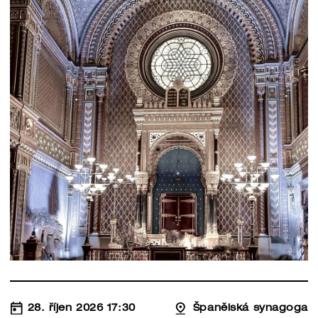
28. říjen 2026 17:30
Španělská synagoga