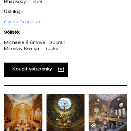
Rhapsody in Blue
Účinkují:
Czech Collegium
Sólisté:
Michaela Šrůmová – soprán
Miroslav Kejmar – trubka
Koupit vstupenky