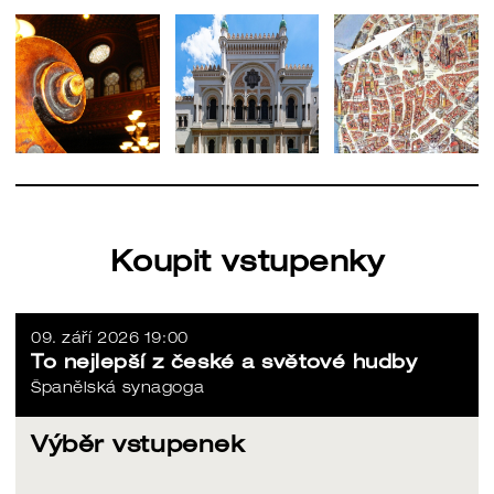
Koupit vstupenky
09. září 2026 19:00
To nejlepší z české a světové hudby
Španělská synagoga
Výběr vstupenek