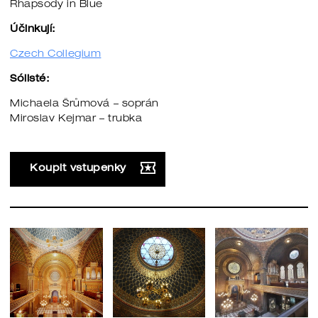
Rhapsody in Blue
Účinkují:
Czech Collegium
Sólisté:
Michaela Šrůmová – soprán
Miroslav Kejmar – trubka
Koupit vstupenky