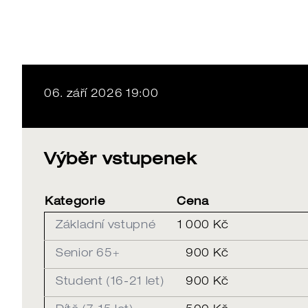
06. září 2026 19:00
Výběr vstupenek
Kategorie
Cena
Základní vstupné
1 000 Kč
Senior 65+
900 Kč
Student (16-21 let)
900 Kč