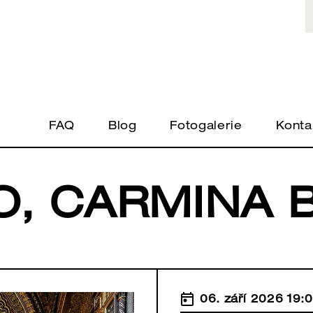
FAQ
Blog
Fotogalerie
Konta
O, CARMINA 
06. září 2026 19: