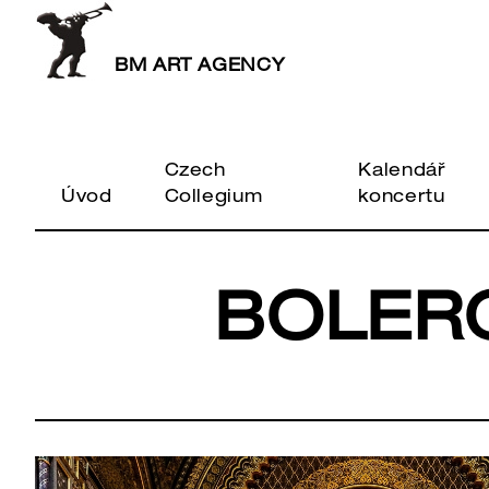
BM ART AGENCY
Czech
Kalendář
Úvod
Collegium
koncertu
BOLER