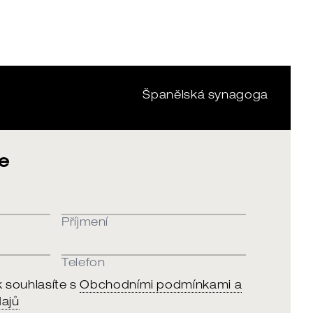
Španělská synagoga
e
Příjmení
Telefon
souhlasíte s
Obchodními podmínkami a
ajů