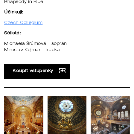
Rhapsody in Blue
Účinkují:
Czech Collegium
Sólisté:
Michaela Šrůmová – soprán
Miroslav Kejmar – trubka
Koupit vstupenky