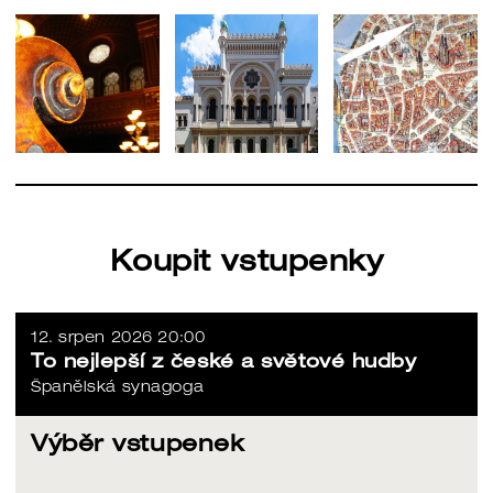
Koupit vstupenky
12. srpen 2026 20:00
To nejlepší z české a světové hudby
Španělská synagoga
Výběr vstupenek