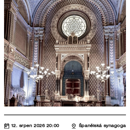
12. srpen 2026 20:00
Španělská synagoga