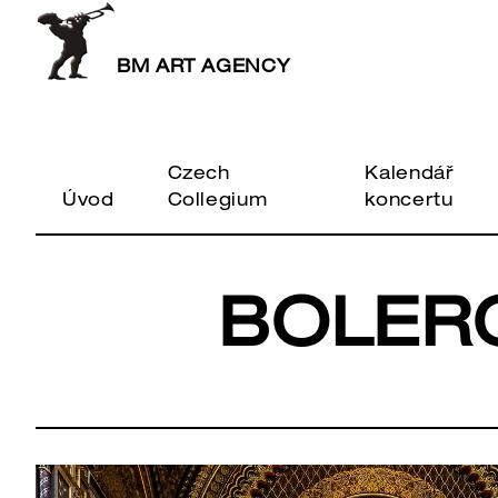
BM ART AGENCY
Czech
Kalendář
Úvod
Collegium
koncertu
BOLER