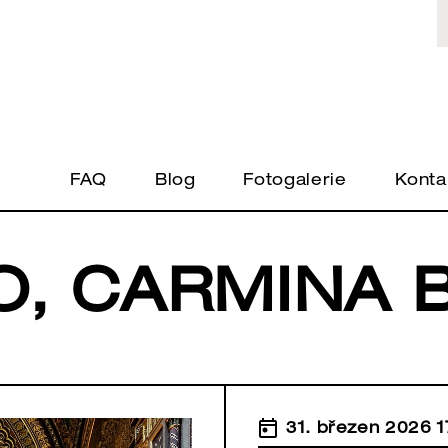
FAQ
Blog
Fotogalerie
Konta
O, CARMINA 
31. březen 2026 1