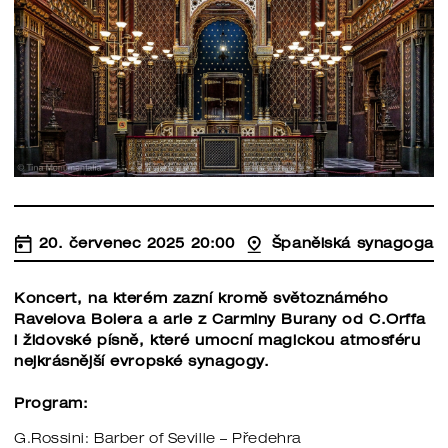
20. červenec 2025 20:00
Španělská synagoga
Koncert, na kterém zazní kromě světoznámého
Ravelova Bolera a arie z Carminy Burany od C.Orffa
i židovské písně, které umocní magickou atmosféru
nejkrásnější evropské synagogy.
Program:
G.Rossini: Barber of Seville – Předehra