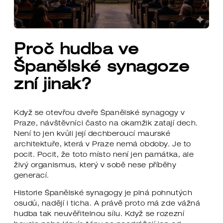
Proč hudba ve
Španělské synagoze
zní jinak?
Když se otevřou dveře Španělské synagogy v
Praze, návštěvníci často na okamžik zatají dech.
Není to jen kvůli její dechberoucí maurské
architektuře, která v Praze nemá obdoby. Je to
pocit. Pocit, že toto místo není jen památka, ale
živý organismus, který v sobě nese příběhy
generací.
Historie Španělské synagogy je plná pohnutých
osudů, nadějí i ticha. A právě proto má zde vážná
hudba tak neuvěřitelnou sílu. Když se rozezní